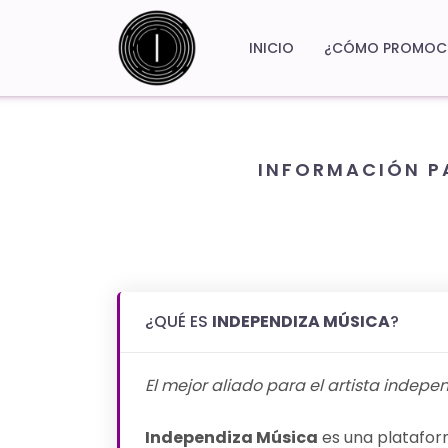
INICIO
¿CÓMO PROMOCI
INFORMACIÓN PA
¿QUÉ ES
INDEPENDIZA MÚSICA
?
El mejor aliado para el artista indepe
Independiza Música
es una platafor