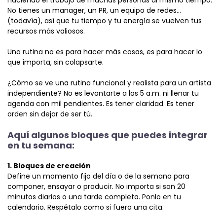
haciendo el trabajo de muchas personas al mismo tiempo.
No tienes un manager, un PR, un equipo de redes…
(todavía), así que tu tiempo y tu energía se vuelven tus
recursos más valiosos.
Una rutina no es para hacer más cosas, es para hacer lo
que importa, sin colapsarte.
¿Cómo se ve una rutina funcional y realista para un artista
independiente? No es levantarte a las 5 a.m. ni llenar tu
agenda con mil pendientes. Es tener claridad. Es tener
orden sin dejar de ser tú.
Aquí algunos bloques que puedes integrar
en tu semana:
1. Bloques de creación
Define un momento fijo del día o de l
a semana para
componer, ensayar o producir. No importa si son 20
minutos diarios o una tarde completa. Ponlo en tu
calendario. Respétalo como si fuera una cita.