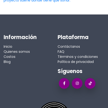
proyecto suene donde tiene que sonar.
Información
Plataforma
Inicio
Contáctanos
Quienes somos
FAQ
Costos
Términos y condiciones
Blog
Política de privacidad
Síguenos