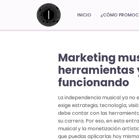
INICIO
¿CÓMO PROMOCI
Marketing musi
herramientas 
funcionando
La independencia musical ya no es
exige estrategia, tecnología, vi
debe contar con las herramienta
su carrera. Por eso, en esta ent
musical y la monetización artíst
que puedas aplicarlas hoy mismo