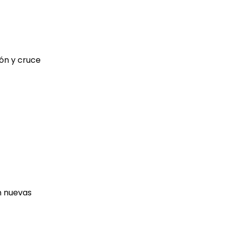
ión y cruce
n nuevas