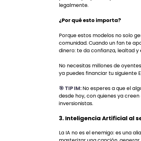
legalmente.
¿Por qué esto importa?
Porque estos modelos no solo ge
comunidad. Cuando un fan te ap
dinero: te da confianza, lealtad y 
No necesitas millones de oyentes
ya puedes financiar tu siguiente EP
🎯 TIP IM:
No esperes a que el alg
desde hoy, con quienes ya creen e
inversionistas.
3. Inteligencia Artificial al 
La IA no es el enemigo: es una al
masterizar una canción, generar 