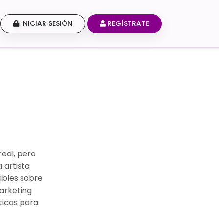
INICIAR SESIÓN
REGÍSTRATE
real, pero
 artista
ibles sobre
arketing
ticas para