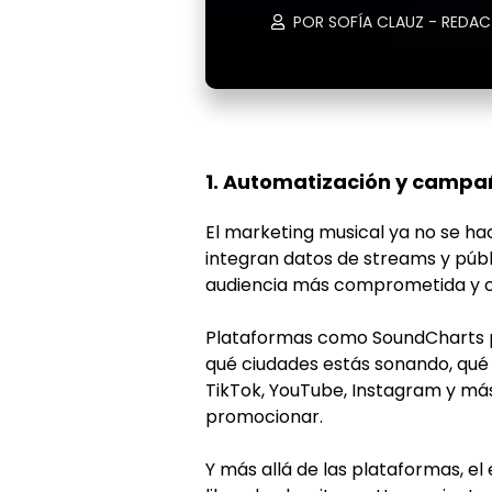
POR SOFÍA CLAUZ - REDA
1. Automatización y campa
El marketing musical ya no se ha
integran datos de streams y públi
audiencia más comprometida y 
Plataformas como SoundCharts p
qué ciudades estás sonando, qué
TikTok, YouTube, Instagram y más.
promocionar.
Y más allá de las plataformas, el