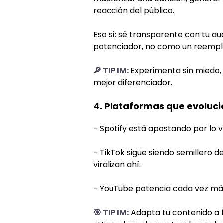
reacción del público.
Eso sí: sé transparente con tu a
potenciador, no como un reempla
🔎 TIP IM:
Experimenta sin miedo, 
mejor diferenciador.
4. Plataformas que evoluci
- Spotify está apostando por lo vi
- TikTok sigue siendo semillero de
viralizan ahí.
- YouTube potencia cada vez más l
🎯 TIP IM:
Adapta tu contenido a f