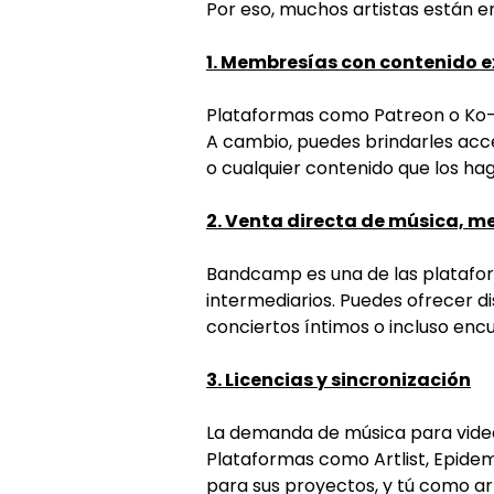
Por eso, muchos artistas están 
1. Membresías con contenido e
Plataformas como Patreon o Ko-fi
A cambio, puedes brindarles acce
o cualquier contenido que los hag
2. Venta directa de música, me
Bandcamp es una de las platafor
intermediarios. Puedes ofrecer dis
conciertos íntimos o incluso enc
3. Licencias y sincronización
La demanda de música para videoju
Plataformas como Artlist, Epide
para sus proyectos, y tú como art