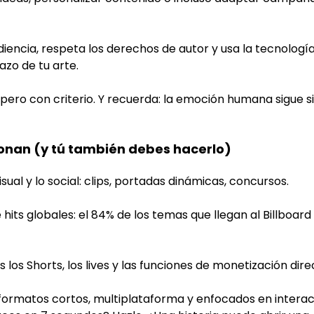
udiencia, respeta los derechos de autor y usa la tecnolog
zo de tu arte.
pero con criterio. Y recuerda: la emoción humana sigue s
onan (y tú también debes hacerlo)
sual y lo social: clips, portadas dinámicas, concursos.
 hits globales: el 84% de los temas que llegan al Billboar
os Shorts, los lives y las funciones de monetización dire
ormatos cortos, multiplataforma y enfocados en interacc