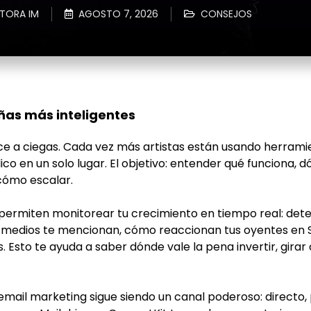
CTORA IM
AGOSTO 7, 2026
CONSEJOS
ñas más inteligentes
ce a ciegas. Cada vez más artistas están usando herrami
co en un solo lugar. El objetivo: entender qué funciona, d
cómo escalar.
ermiten monitorear tu crecimiento en tiempo real: det
 medios te mencionan, cómo reaccionan tus oyentes en S
 Esto te ayuda a saber dónde vale la pena invertir, girar 
 email marketing sigue siendo un canal poderoso: directo,