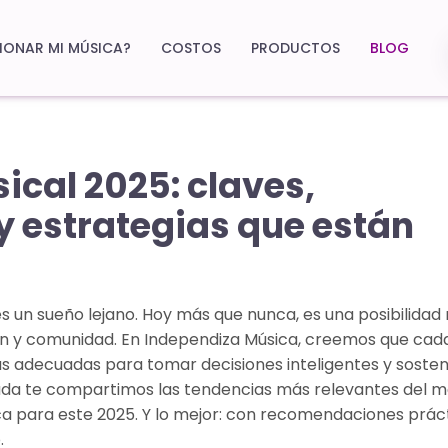
ONAR MI MÚSICA?
COSTOS
PRODUCTOS
BLOG
cal 2025: claves,
y estrategias que están
 un sueño lejano. Hoy más que nunca, es una posibilidad 
sión y comunidad. En Independiza Música, creemos que cada
s adecuadas para tomar decisiones inteligentes y sosten
rada te compartimos las tendencias más relevantes del m
ica para este 2025. Y lo mejor: con recomendaciones prác
.