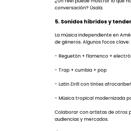
¿Un reel puede mostrar lo que ha
conversación? Úsala.
5. Sonidos híbridos y tend
La música independiente en Améri
de géneros. Algunos focos clave:
- Reguetón + flamenco + electró
- Trap + cumbia + pop
- Latin Drill con tintes afrocaribe
- Música tropical modernizada pa
Colaborar con artistas de otros 
audiencias y mercados.