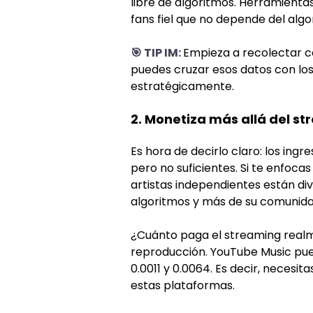
libre de algoritmos. Herramienta
fans fiel que no depende del algor
🎯 TIP IM:
Empieza a recolectar cor
puedes cruzar esos datos con los
estratégicamente.
2. Monetiza más allá del s
Es hora de decirlo claro: los in
pero no suficientes. Si te enfoca
artistas independientes están d
algoritmos y más de su comunida
¿Cuánto paga el streaming realm
reproducción. YouTube Music pue
0.0011 y 0.0064. Es decir, necesi
estas plataformas.